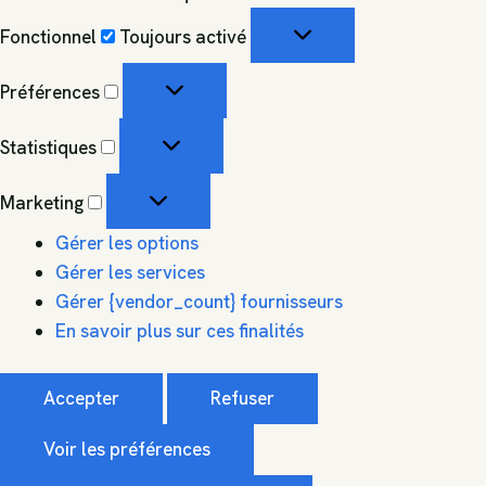
Fonctionnel
Toujours activé
Préférences
Statistiques
Marketing
Gérer les options
Gérer les services
Gérer {vendor_count} fournisseurs
En savoir plus sur ces finalités
Accepter
Refuser
Voir les préférences