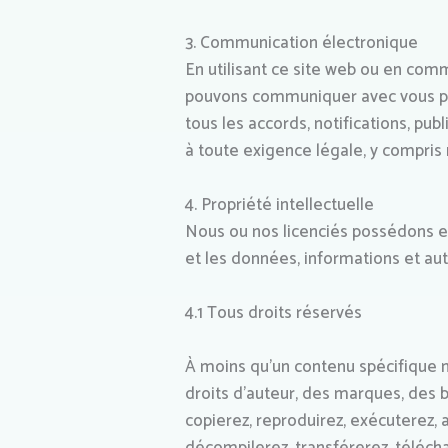
3. Communication électronique
En utilisant ce site web ou en co
pouvons communiquer avec vous par
tous les accords, notifications, p
à toute exigence légale, y compris 
4. Propriété intellectuelle
Nous ou nos licenciés possédons et 
et les données, informations et aut
4.1 Tous droits réservés
À moins qu’un contenu spécifique n
droits d’auteur, des marques, des br
copierez, reproduirez, exécuterez, 