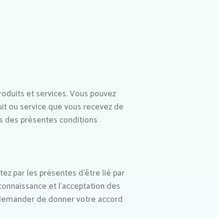
roduits et services. Vous pouvez
duit ou service que vous recevez de
ns des présentes conditions
tez par les présentes d’être lié par
 connaissance et l’acceptation des
s demander de donner votre accord