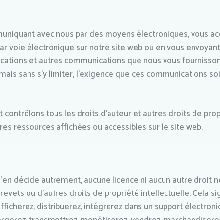
mmuniquant avec nous par des moyens électroniques, vous a
 voie électronique sur notre site web ou en vous envoyant 
ublications et autres communications que nous vous fourniss
mais sans s’y limiter, l’exigence que ces communications soie
contrôlons tous les droits d’auteur et autres droits de propr
res ressources affichées ou accessibles sur le site web.
’en décide autrement, aucune licence ni aucun autre droit n
evets ou d’autres droits de propriété intellectuelle. Cela sig
afficherez, distribuerez, intégrerez dans un support électroni