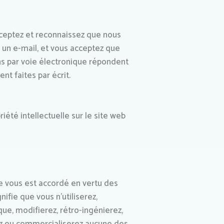
cceptez et reconnaissez que nous
un e-mail, et vous acceptez que
ons par voie électronique répondent
nt faites par écrit.
iété intellectuelle sur le site web
e vous est accordé en vertu des
nifie que vous n’utiliserez,
que, modifierez, rétro-ingénierez,