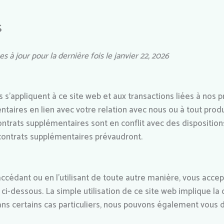
s
 à jour pour la dernière fois le janvier 22, 2026
s’appliquent à ce site web et aux transactions liées à nos p
ntaires en lien avec votre relation avec nous ou à tout pro
contrats supplémentaires sont en conflit avec des dispositio
 contrats supplémentaires prévaudront.
 accédant ou en l’utilisant de toute autre manière, vous accep
i-dessous. La simple utilisation de ce site web implique la
ans certains cas particuliers, nous pouvons également vou