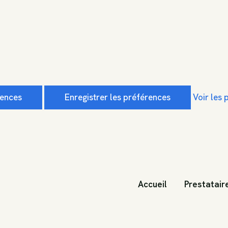
rences
Enregistrer les préférences
Voir les
Accueil
Prestatair