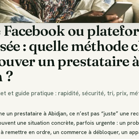
 Facebook ou platefo
isée : quelle méthode c
ouver un prestataire 
 ?
 et guide pratique : rapidité, sécurité, tri, prix, 
 un prestataire à Abidjan, ce n’est pas “juste” une re
souvent une situation concrète, parfois urgente : un pro
 à remettre en ordre, un commerce à débloquer, un appa