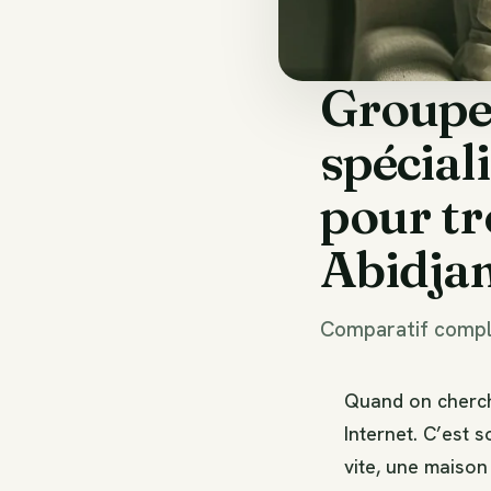
Groupe
spécial
pour tr
Abidjan
Comparatif complet
Quand on cherche
Internet. C’est 
vite, une maison