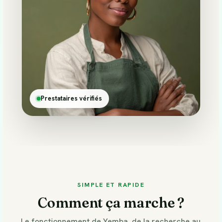
Prestataires vérifiés
SIMPLE ET RAPIDE
Comment ça marche ?
Le fonctionnement de Yemba, de la recherche au